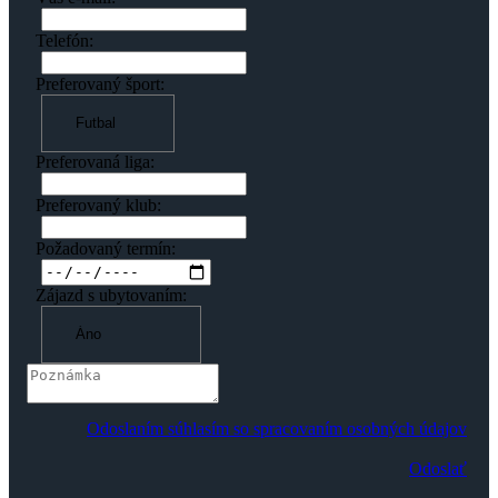
Telefón:
Preferovaný šport:
Preferovaná liga:
Preferovaný klub:
Požadovaný termín:
Zájazd s ubytovaním:
Odoslaním súhlasím so spracovaním osobných údajov
Odoslať