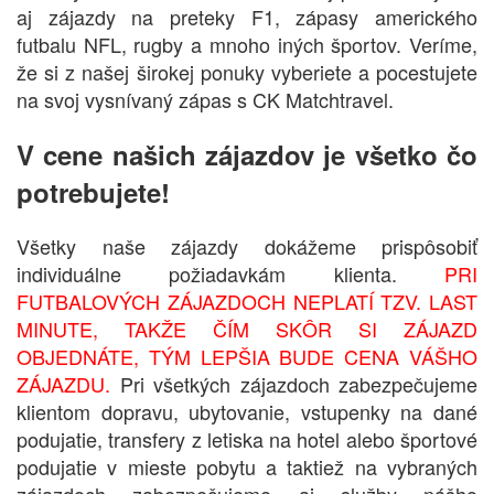
aj zájazdy na preteky F1, zápasy amerického
futbalu NFL, rugby a mnoho iných športov. Veríme,
že si z našej širokej ponuky vyberiete a pocestujete
na svoj vysnívaný zápas s CK Matchtravel.
V cene našich zájazdov je všetko čo
potrebujete!
Všetky naše zájazdy dokážeme prispôsobiť
individuálne požiadavkám klienta.
PRI
FUTBALOVÝCH ZÁJAZDOCH NEPLATÍ TZV. LAST
MINUTE, TAKŽE ČÍM SKÔR SI ZÁJAZD
OBJEDNÁTE, TÝM LEPŠIA BUDE CENA VÁŠHO
ZÁJAZDU.
Pri všetkých zájazdoch zabezpečujeme
klientom dopravu, ubytovanie, vstupenky na dané
podujatie, transfery z letiska na hotel alebo športové
podujatie v mieste pobytu a taktiež na vybraných