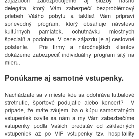
zájazdoch zabezpečujeme aj služby nášho
delegáta, ktorý Vám zabezpečí bezproblémový
priebeh Vášho pobytu a taktiež Vám pripraví
sprievodný program, ktorý obsahuje návštevu
kultúrnych pamiatok, ochutnávku miestnych
špecialít a podobne. V cene zájazdu je aj cestovné
poistenie. Pre firmy a náročnejších klientov
dokážeme zabezpečiť individuálny program šitý na
mieru.
Ponúkame aj samotné vstupenky.
Nachádzate sa v mieste kde sa odohráva futbalové
stretnutie, športové podujatie alebo koncert? V
prípade, že máte záujem iba o kúpu samostatných
vstupeniek ozvite sa nám a my Vám zabezbečíme
vstupenky podľa Vašich predstáv od základných
vstupeniek až po VIP vstupenky tzv. hospitallity