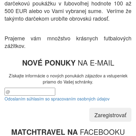
darčekovú poukážku v ľubovoľnej hodnote 100 až
500 EUR alebo vo Vami vybranej sume. Veríme že
takýmto darčekom urobíte obrovskú radosť.
Prajeme vám množstvo krásnych futbalových
zážitkov.
NA E-MAIL
NOVÉ PONUKY
Získajte informácie o nových ponukách zájazdov a vstupeniek
priamo do Vašej schránky.
Odoslaním súhlasím so spracovaním osobných údajov
Zaregistrovať
FACEBOOKU
MATCHTRAVEL NA