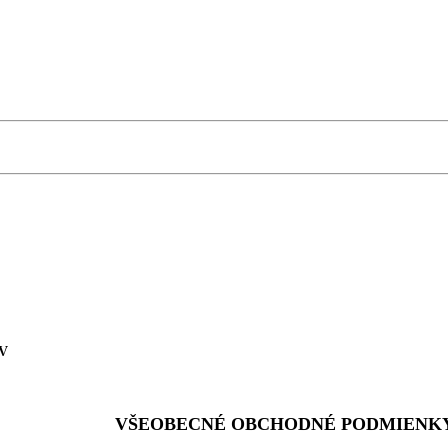
/V
HODNÉ PODMIENK