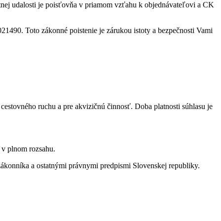
tnej udalosti je poisťovňa v priamom vzťahu k objednávateľovi a CK
021490. Toto zákonné poistenie je zárukou istoty a bezpečnosti Vami
cestovného ruchu a pre akvizičnú činnosť. Doba platnosti súhlasu je
h v plnom rozsahu.
ákonníka a ostatnými právnymi predpismi Slovenskej republiky.