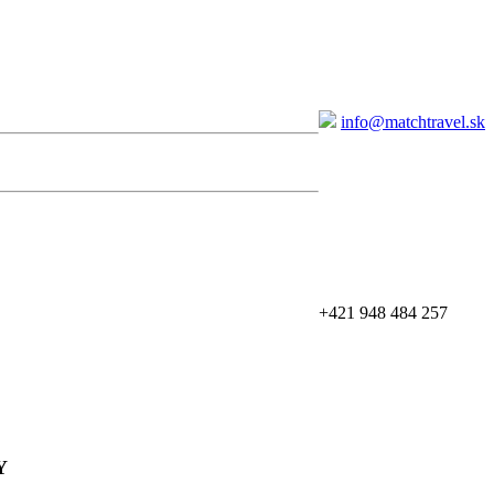
info@matchtravel.sk
+421 948 484 257
Y