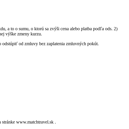
u, a to o sumu, o ktorú sa zvýši cena alebo platba podľa ods. 2)
lnej výške zmeny kurzu.
 odstúpiť od zmluvy bez zaplatenia zmluvných pokút.
 stránke www.matchtravel.sk .